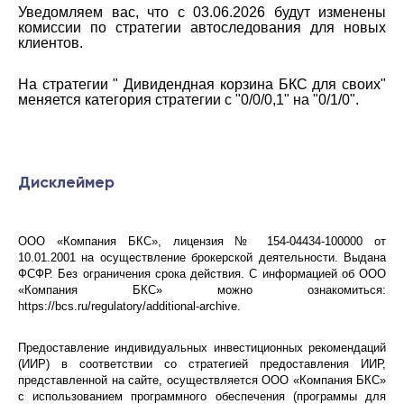
Уведомляем вас, что с 03.06.2026 будут изменены
комиссии по стратегии
автоследования
для новых
клиентов.
На стратегии " Дивидендная корзина БКС для своих"
меняется категория стратегии с "0/0/0,1" на "0/1/0".
Дисклеймер
ООО «Компания БКС», лицензия № 154-04434-100000 от
10.01.2001 на осуществление брокерской деятельности. Выдана
ФСФР. Без ограничения срока действия. С информацией об ООО
«Компания БКС» можно ознакомиться:
https://bcs.ru/regulatory/additional-archive.
Предоставление индивидуальных инвестиционных рекомендаций
(ИИР) в соответствии со стратегией предоставления ИИР,
представленной на сайте, осуществляется ООО «Компания БКС»
с использованием программного обеспечения (программы для