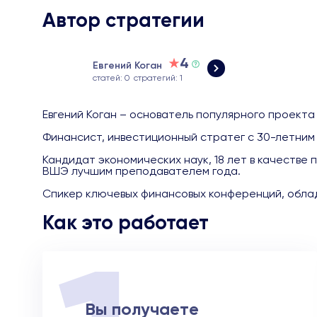
Автор стратегии
4
Евгений Коган
статей: 0
стратегий: 1
Евгений Коган – основатель популярного проекта
Финансист, инвестиционный стратег с 30-летним
Кандидат экономических наук, 18 лет в качестве
ВШЭ лучшим преподавателем года.
Спикер ключевых финансовых конференций, облад
Как это работает
Вы получаете