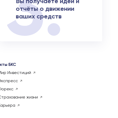
Вы получаете идеи и
отчёты о движении
ваших средств
кты БКС
Мир Инвестиций
Экспресс
Форекс
Страхование жизни
Карьера