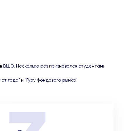
 в ВШЭ. Несколько раз признавался студентами
т года" и "Гуру фондового рынка"