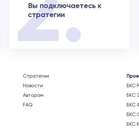
Вы подключаетесь к
стратегии
Стратегии
Прое
Новости
БКС 
Авторам
БКС 
FAQ
БКС 
БКС 
БКС 