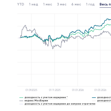
YTD
1 нед
1 мес
3 мес
6 мес
1 год
Весь 
01.09.2025
01.11.2025
01.01.2026
01.03.2026
доходность с учетом издержек *
доходност
индекс МосБиржи
доходност
доходность с учетом издержек до запуска стратегии