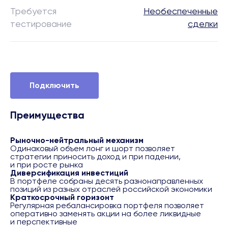
Требуется
Необеспеченные
тестирование
сделки
Подключить
Преимущества
Рыночно-нейтральный механизм
Одинаковый объем лонг и шорт позволяет
стратегии приносить доход и при падении,
и при росте рынка
Диверсификация инвестиций
В портфеле собраны десять разнонаправленных
позиций из разных отраслей российской экономики
Краткосрочный горизонт
Регулярная ребалансировка портфеля позволяет
оперативно заменять акции на более ликвидные
и перспективные