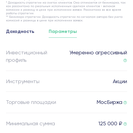
* Доходность стратегии на счетах клиентов. Она отличается от бенчмарка, так
как рассчитана по реальным исполненным сделкам клиентов - включая
комиссии и разницу в цене при исполнении заявок. Рассчитана за все время
работы стратегии.
** Бенчмарк стратегии. Доходность стратегии по сигналам автора без учета
комиссий и разницы в цене при исполнении заявок.
Доходность
Параметры
Инвестиционный
Умеренно агрессивный
профиль
Инструменты
Акции
Торговые площадки
МосБиржа
Минимальная сумма
125 000 ₽