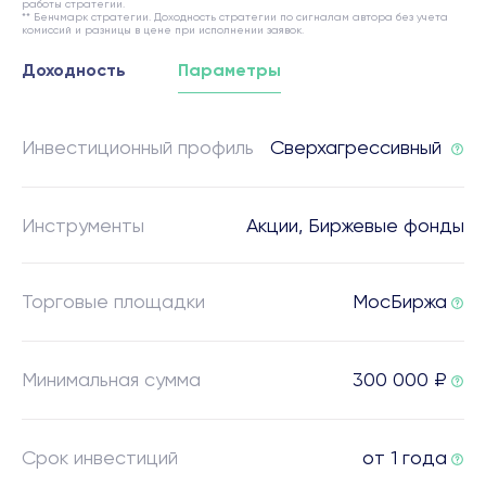
работы стратегии.
** Бенчмарк стратегии. Доходность стратегии по сигналам автора без учета
комиссий и разницы в цене при исполнении заявок.
Доходность
Параметры
Инвестиционный профиль
Сверхагрессивный
Инструменты
Акции, Биржевые фонды
Торговые площадки
МосБиржа
Минимальная сумма
300 000 ₽
Срок инвестиций
от 1 года