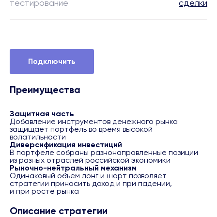
тестирование
сделки
Подключить
Преимущества
Защитная часть
Добавление инструментов денежного рынка
защищает портфель во время высокой
волатильности
Диверсификация инвестиций
В портфеле собраны разнонаправленные позиции
из разных отраслей российской экономики
Рыночно-нейтральный механизм
Одинаковый объем лонг и шорт позволяет
стратегии приносить доход и при падении,
и при росте рынка
Описание стратегии