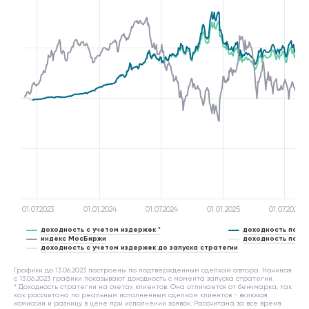
01.07.2023
01.01.2024
01.07.2024
01.01.2025
01.07.2025
доходность с учетом издержек *
доходность по си
индекс МосБиржи
доходность по си
доходность с учетом издержек до запуска стратегии
Графики до 13.06.2023 построены по подтвержденным сделкам автора. Начиная
с 13.06.2023 графики показывают доходность с момента запуска стратегии.
* Доходность стратегии на счетах клиентов. Она отличается от бенчмарка, так
как рассчитана по реальным исполненным сделкам клиентов - включая
комиссии и разницу в цене при исполнении заявок. Рассчитана за все время