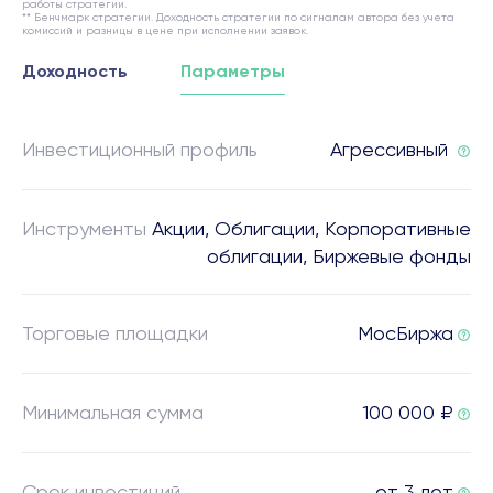
работы стратегии.
** Бенчмарк стратегии. Доходность стратегии по сигналам автора без учета
комиссий и разницы в цене при исполнении заявок.
Доходность
Параметры
Инвестиционный профиль
Агрессивный
Инструменты
Акции, Облигации, Корпоративные
облигации, Биржевые фонды
Торговые площадки
МосБиржа
Минимальная сумма
100 000 ₽
Срок инвестиций
от 3 лет