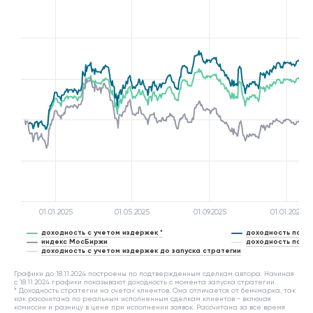
01.01.2025
01.05.2025
01.09.2025
01.01.2026
доходность с учетом издержек *
доходность по си
индекс МосБиржи
доходность по си
доходность с учетом издержек до запуска стратегии
Графики до 18.11.2024 построены по подтвержденным сделкам автора. Начиная
с 18.11.2024 графики показывают доходность с момента запуска стратегии.
* Доходность стратегии на счетах клиентов. Она отличается от бенчмарка, так
как рассчитана по реальным исполненным сделкам клиентов - включая
комиссии и разницу в цене при исполнении заявок. Рассчитана за все время