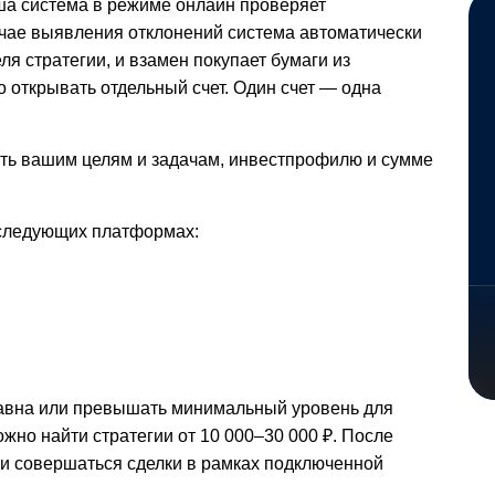
 наша система в режиме онлайн проверяет
лучае выявления отклонений система автоматически
ля стратегии, и взамен покупает бумаги из
 открывать отдельный счет. Один счет — одна
ать вашим целям и задачам, инвестпрофилю и сумме
 следующих платформах:
равна или превышать минимальный уровень для
жно найти стратегии от 10 000–30 000 ₽.
После
ки совершаться сделки в рамках подключенной