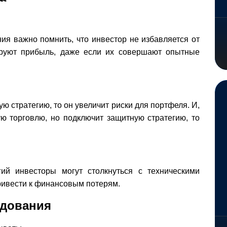
я важно помнить, что инвестор не избавляется от
ируют прибыль, даже если их совершают опытные
 стратегию, то он увеличит риски для портфеля. И,
ую торговлю, но подключит защитную стратегию, то
ий инвесторы могут столкнуться с техническими
ривести к финансовым потерям.
едования