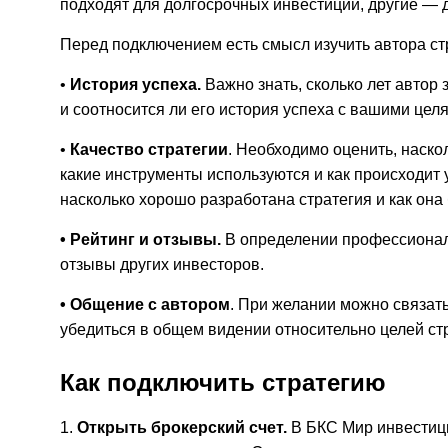
подходят для долгосрочных инвестиций, другие — д
Перед подключением есть смысл изучить автора ст
•
История успеха.
Важно знать, сколько лет автор 
и
соотносится ли его история успеха с вашими цел
•
Качество стратегии
. Необходимо оценить, наско
какие инструменты используются и как происходит
насколько хорошо разработана стратегия и как она 
• Рейтинг и отзывы.
В определении профессионали
отзывы других инвесторов.
• Общение с автором
. При желании можно связат
убедиться в общем видении относительно целей ст
Как подключить стратегию
1.
Открыть брокерский счет.
В БКС Мир инвестици