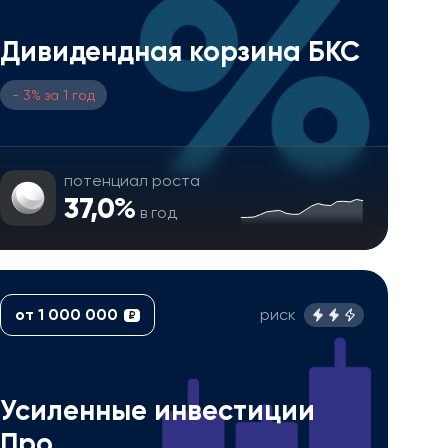
Дивидендная корзина БКС
- 3% за 1 год
потенциал роста
37,0%
в год
от 1 000 000
риск
₽
Усиленные инвестиции
Про