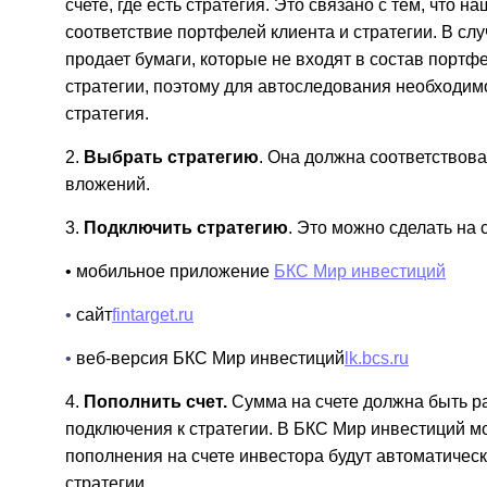
счете, где есть стратегия. Это связано с тем, что
соответствие портфелей клиента и стратегии. В с
продает бумаги, которые не входят в состав портфе
стратегии, поэтому для автоследования необходимо
стратегия.
2.
Выбрать стратегию
. Она должна соответствов
вложений.
3.
Подключить стратегию
. Это можно сделать на
• мобильное приложение
БКС Мир инвестиций
•
сайт
fintarget.ru
•
веб-версия БКС Мир инвестиций
lk.bcs.ru
4.
Пополнить счет.
Сумма на счете должна быть 
подключения к стратегии. В БКС Мир инвестиций мо
пополнения на счете инвестора будут автоматичес
стратегии.