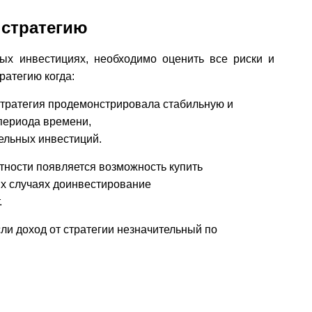
 стратегию
х инвестициях, необходимо оценить все риски и
ратегию когда:
стратегия продемонстрировала стабильную и
периода времени,
ельных инвестиций.
тности появляется возможность купить
их случаях доинвестирование
.
ли доход от стратегии незначительный по