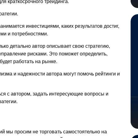
ля краткосрочного трейдинга.
ратегии.
занимается инвестициями, каких результатов дост
иг,
ями и потребностями.
лько детально автор описывает свою стратегию,
 управление рисками. Это поможет определить,
будет работать на рынке.
зма и надежности автора могут помочь рейтинги и
ься с автором, задать интересующие вопросы и
ратегии.
й мы просим не торговать самостоятельно на