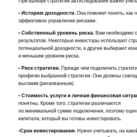
При выборе стратегии автоследования важно учит
•
Историю доходности.
Она поможет понять, как 
эффективно управление рисками.
•
Собственный уровень риска.
Вам необходимо о
результатов. Некоторые инвесторы используют стр
потенциальной доходности, а другие выбирают кон
и меньшим уровнем риска.
•
Риск стратегии.
Прежде чем подключить стратеги
профилю выбранной стратегии. Они должны совпад
высоким (рискованным).
•
Стоимость услуги и личная финансовая ситуа
понятны. Кроме того, стратегии различаются
по минимальной сумме подключения, поэтому оцен
капитала, который вы готовы инвестировать.
•
Срок инвестирования.
Нужно учитывать, на какой